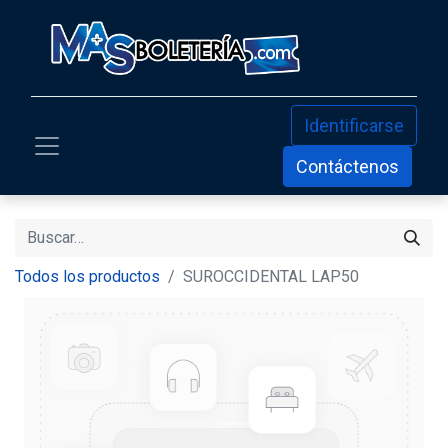
Identificarse
Contáctenos
Todos los productos
SUROCCIDENTAL LAP50