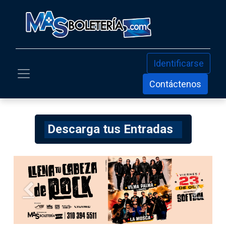
Identificarse
Contáctenos
Descarga tus Entradas
Anterior
Siguien