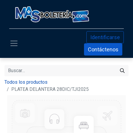
Identificarse
Contáctenos
Todos los productos
PLATEA DELANTERA 28DIC/TJI2025