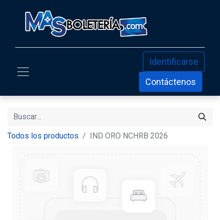
Identificarse
Contáctenos
Todos los productos
IND ORO NCHRB 2026