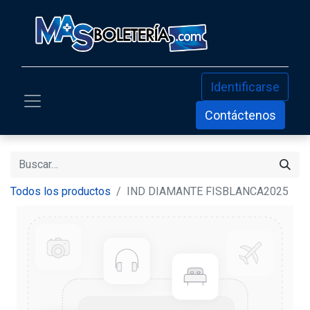
Identificarse
Contáctenos
Todos los productos
IND DIAMANTE FISBLANCA2025