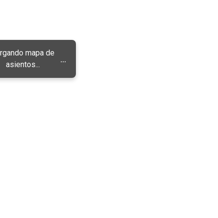
rgando mapa de
...
asientos...