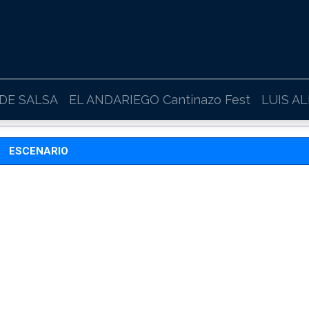
 DE SALSA
EL ANDARIEGO Cantinazo Fest
LUIS A
ESCENARIO